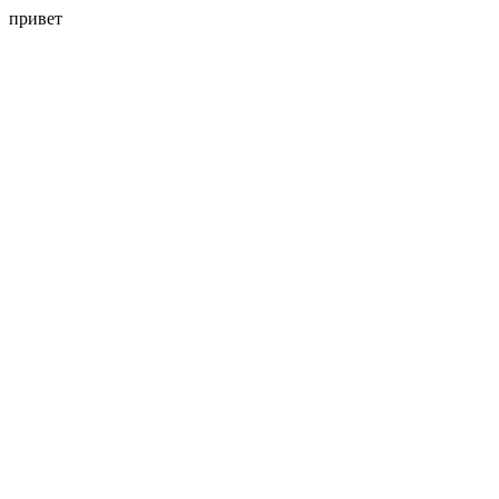
привет