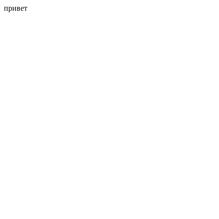
привет