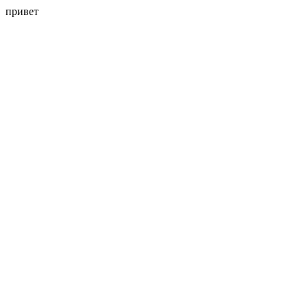
привет