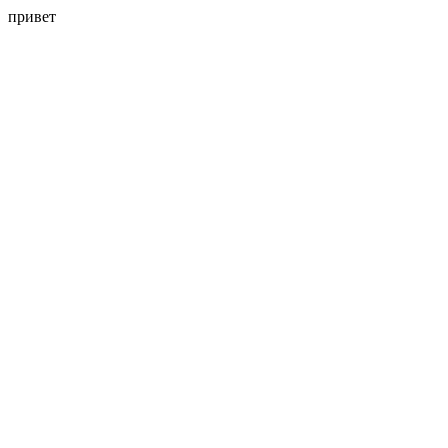
привет