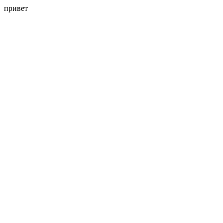
привет