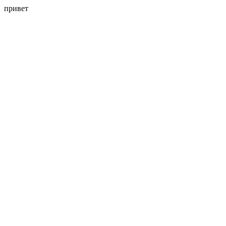
привет