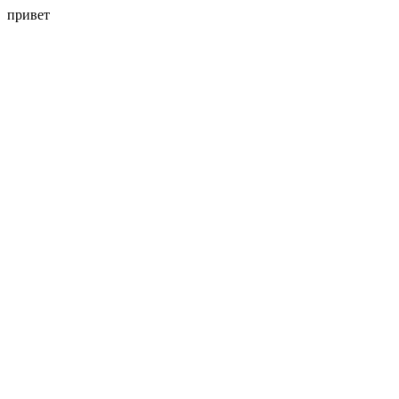
привет