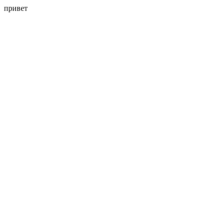
привет