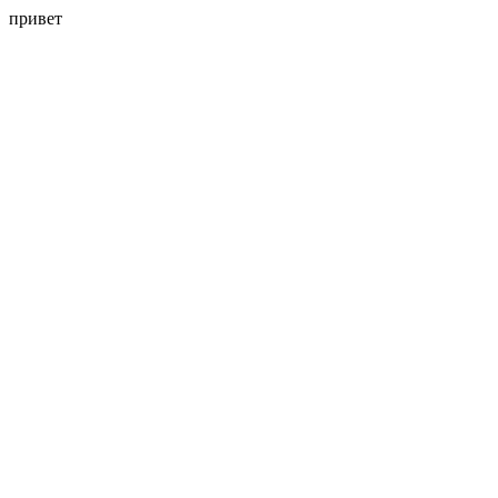
привет