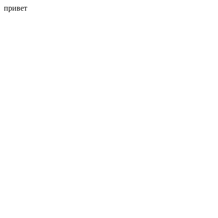
привет