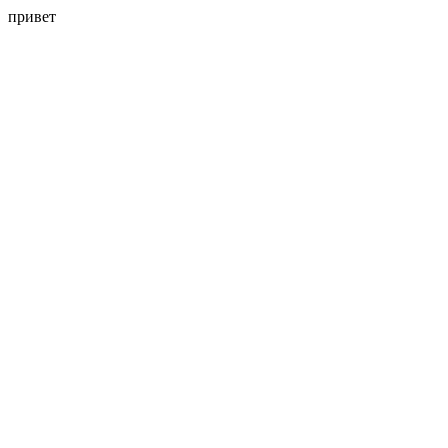
привет