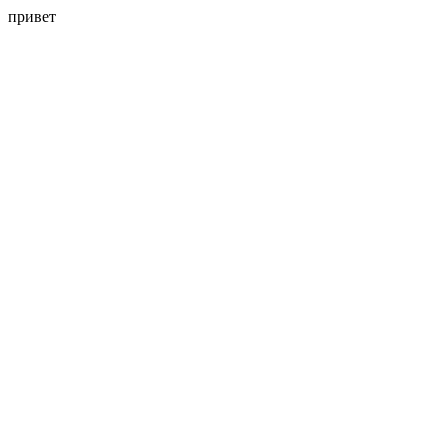
привет