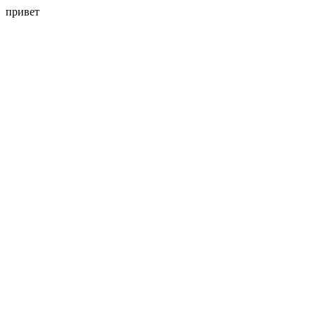
привет