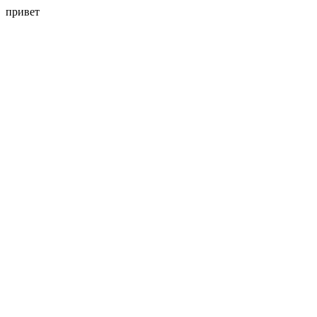
привет