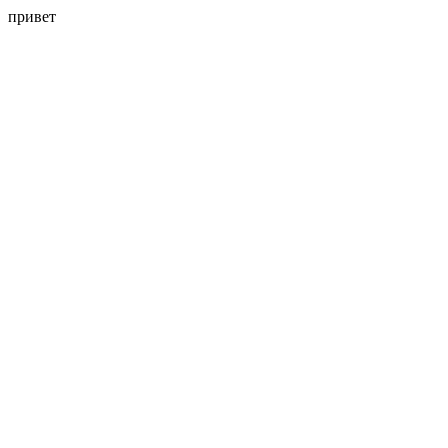
привет