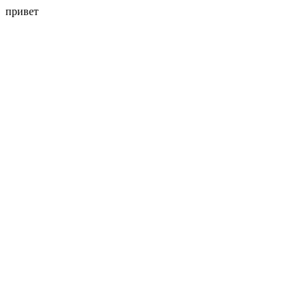
привет