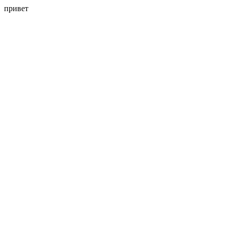
привет