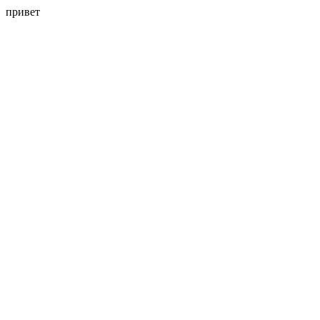
привет