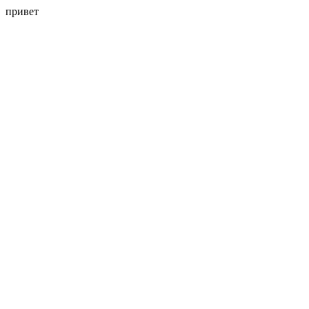
привет