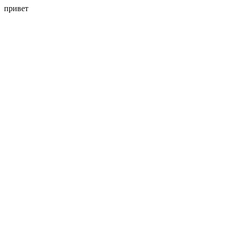
привет