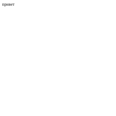
привет