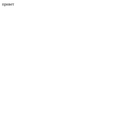
привет