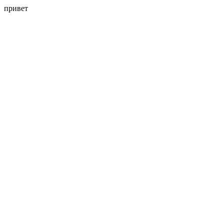
привет