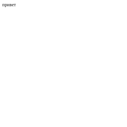
привет