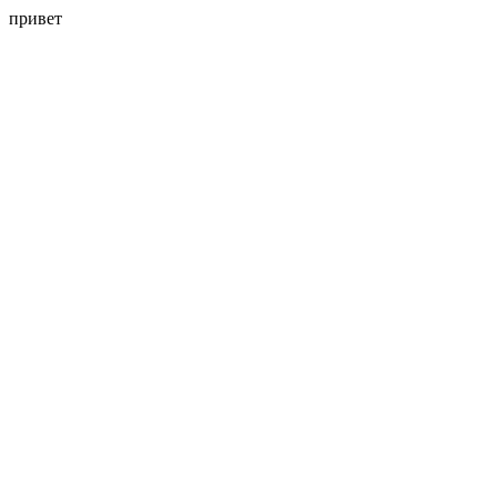
привет