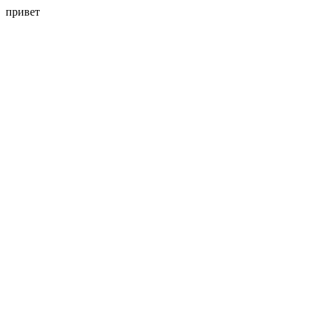
привет