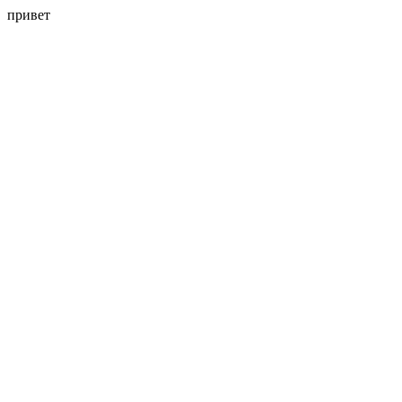
привет