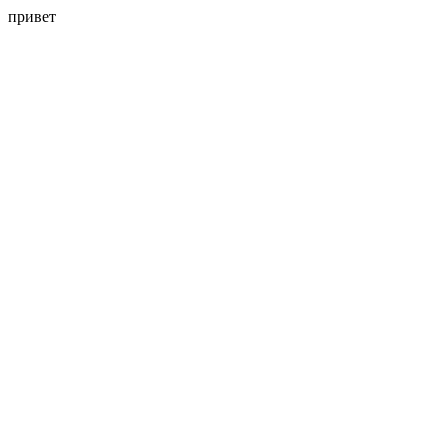
привет