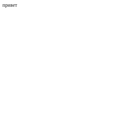
привет