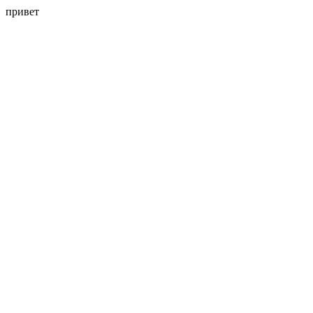
привет