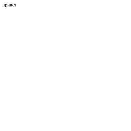
привет