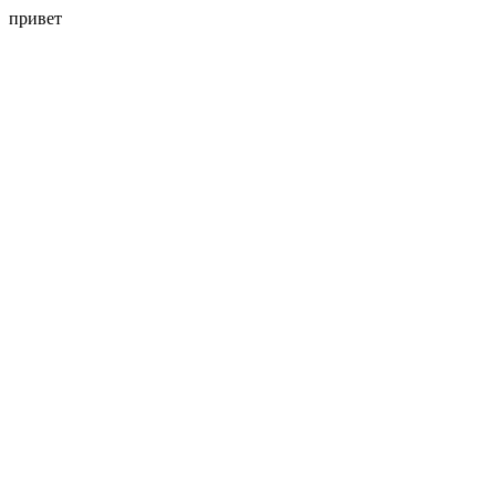
привет