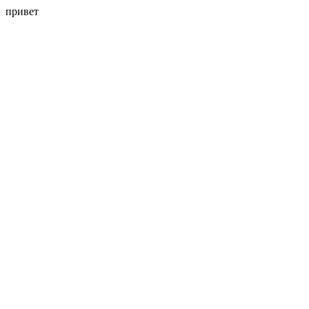
привет