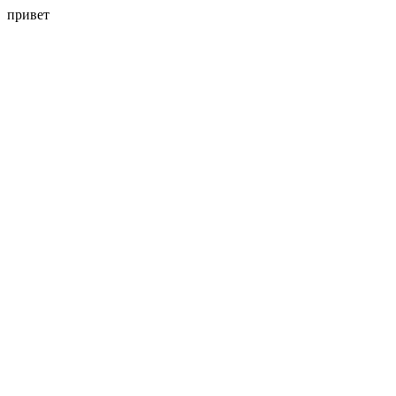
привет