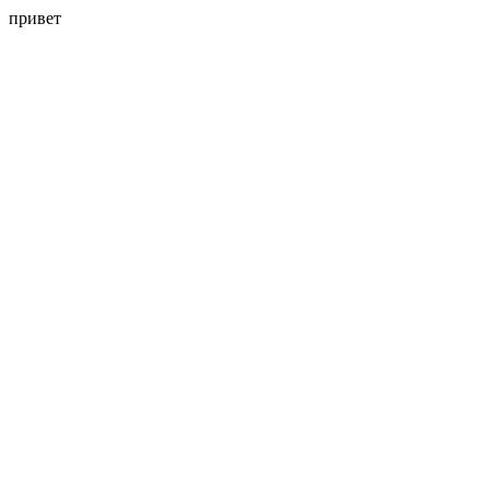
привет