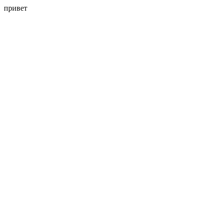
привет