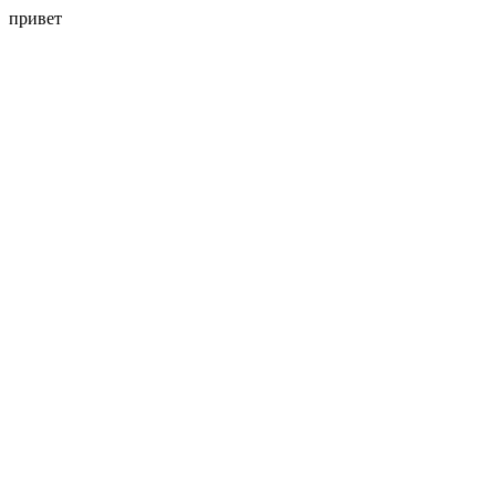
привет