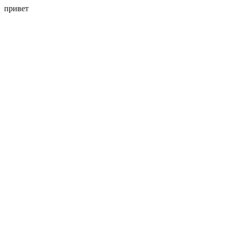
привет