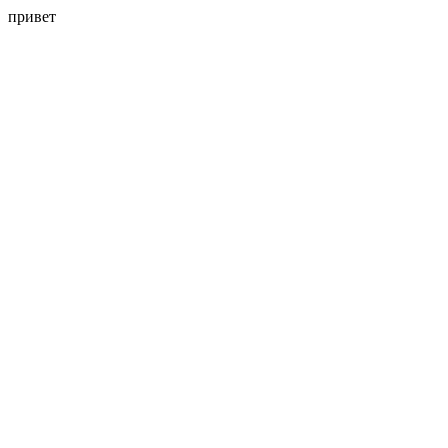
привет