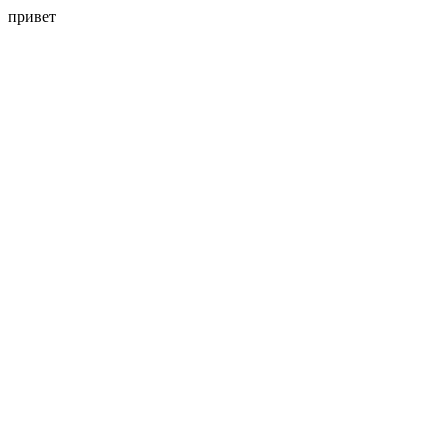
привет