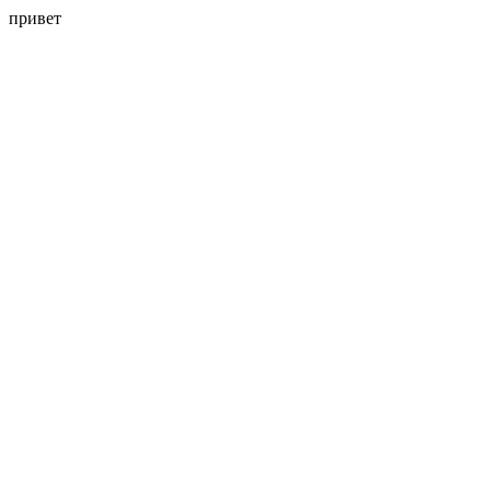
привет