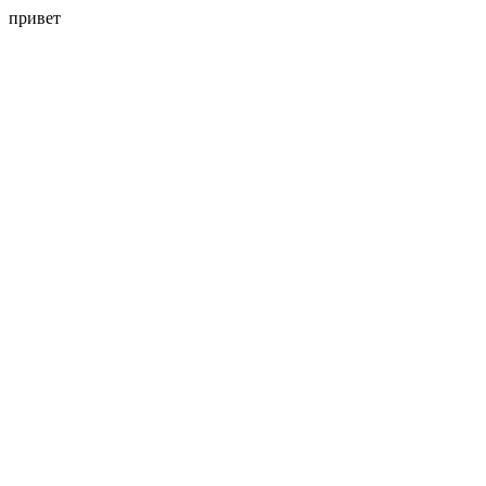
привет