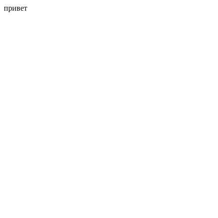
привет