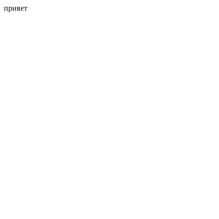
привет