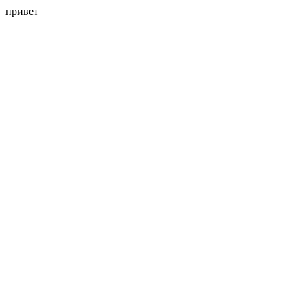
привет