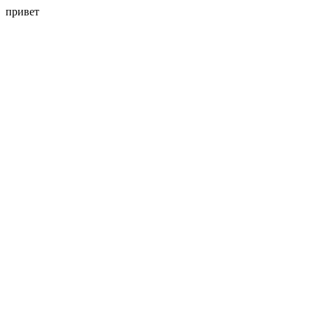
привет