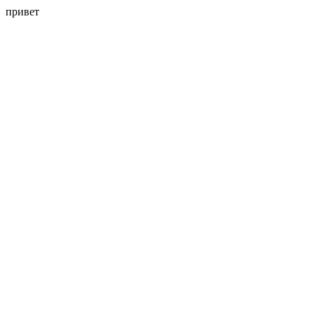
привет