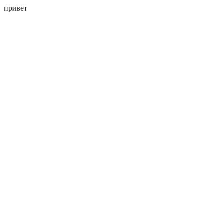
привет