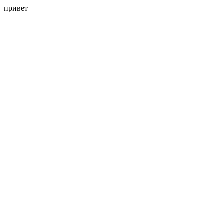
привет