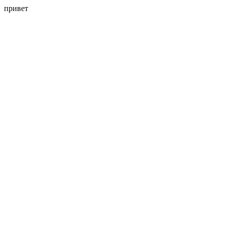
привет